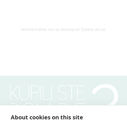
Momentálne nie sú dostupné žiadne akcie.
About cookies on this site