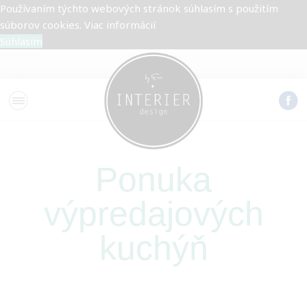
Používaním týchto webových stránok súhlasím s použitím
súborov cookies.
Viac informácií
Súhlasím
Ponuka
výpredajových
kuchýň