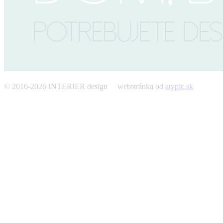
© 2016-2026 INTERIER design webstránka od
atypic.sk